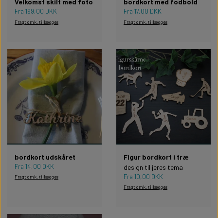
Velkomst skilt med foto
bordkort med fodbold
Fra 199,00 DKK
Fra 17,00 DKK
Fragt omk. tillægges
Fragt omk. tillægges
bordkort udskåret
Figur bordkort i træ
Fra 14,00 DKK
design til jeres tema
Fra 10,00 DKK
Fragt omk. tillægges
Fragt omk. tillægges