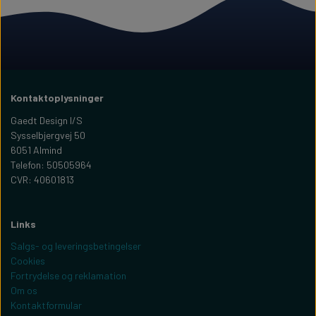
Kontaktoplysninger
Gaedt Design I/S
Sysselbjergvej 50
6051 Almind
Telefon: 50505964
CVR: 40601813
Links
Salgs- og leveringsbetingelser
Cookies
Fortrydelse og reklamation
Om os
Kontaktformular