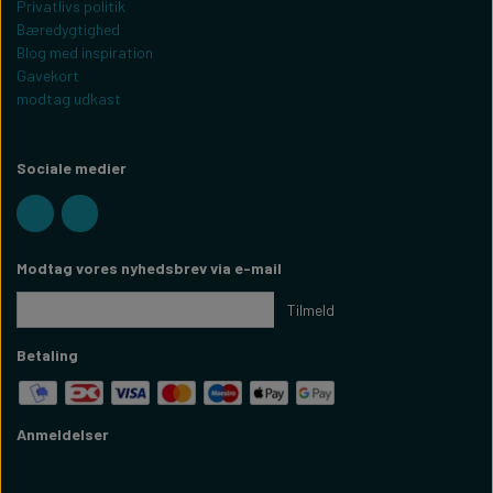
Privatlivs politik
Bæredygtighed
Blog med inspiration
Gavekort
modtag udkast
Sociale medier
Modtag vores nyhedsbrev via e-mail
Tilmeld
Betaling
Anmeldelser