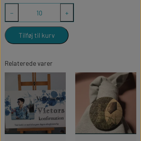
−
+
Tilføj til kurv
Relaterede varer