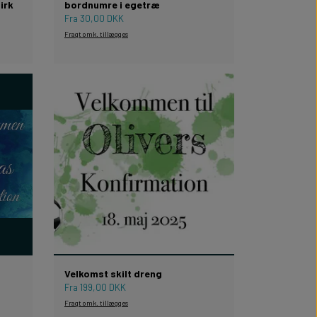
irk
bordnumre i egetræ
Fra 30,00 DKK
Fragt omk. tillægges
Velkomst skilt dreng
Fra 199,00 DKK
Fragt omk. tillægges