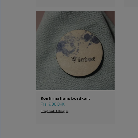
Konfirmations bordkort
Fra 17,00 DKK
Fragt omk. tillægges