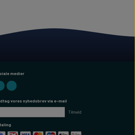
ciale medier
dtag vores nyhedsbrev via e-mail
Tilmeld
taling