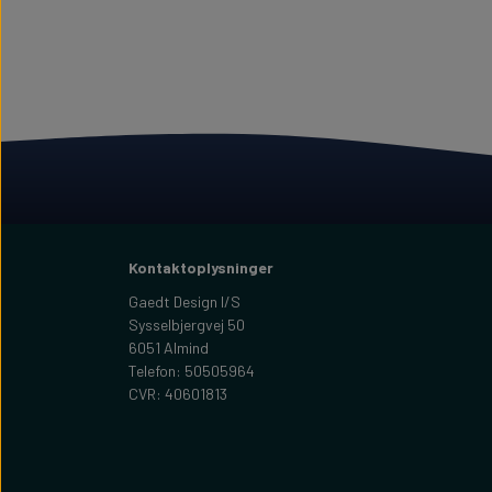
Kontaktoplysninger
Gaedt Design I/S
Sysselbjergvej 50
6051 Almind
Telefon: 50505964
CVR: 40601813