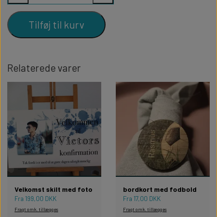
Tilføj til kurv
Relaterede varer
Velkomst skilt med foto
bordkort med fodbold
Fra 199,00 DKK
Fra 17,00 DKK
Fragt omk. tillægges
Fragt omk. tillægges