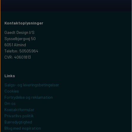
Kontaktoplysninger
Gaedt Design I/S
Sysselbjergvej 50
6051 Almind
Telefon: 50505964
CVR: 40601813
Links
Salgs- og leveringsbetingelser
Cookies
Fortrydelse og reklamation
Om os
Kontaktformular
Privatlivs politik
Bæredygtighed
Blog med inspiration