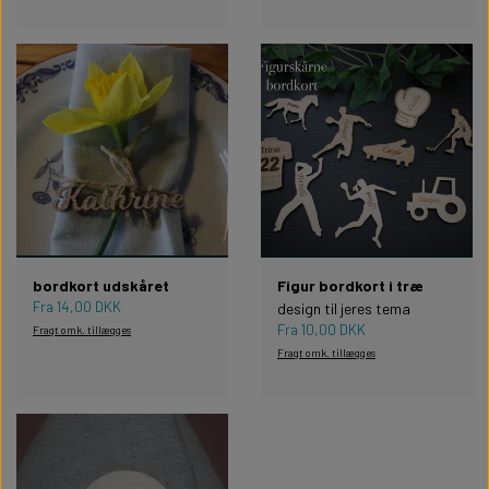
bordkort udskåret
Figur bordkort i træ
Fra 14,00 DKK
design til jeres tema
Fra 10,00 DKK
Fragt omk. tillægges
Fragt omk. tillægges