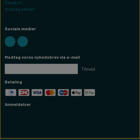
Gavekort
modtag udkast
Sociale medier
Modtag vores nyhedsbrev via e-mail
Tilmeld
Betaling
Anmeldelser