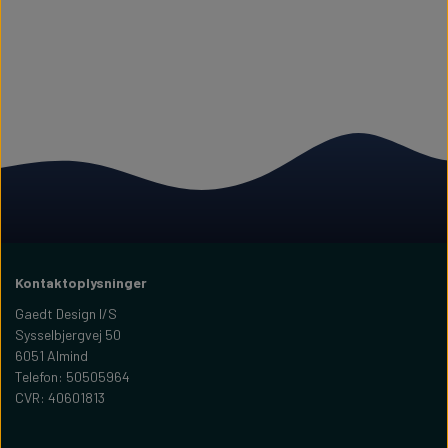
Kontaktoplysninger
Gaedt Design I/S
Sysselbjergvej 50
6051 Almind
Telefon: 50505964
CVR: 40601813