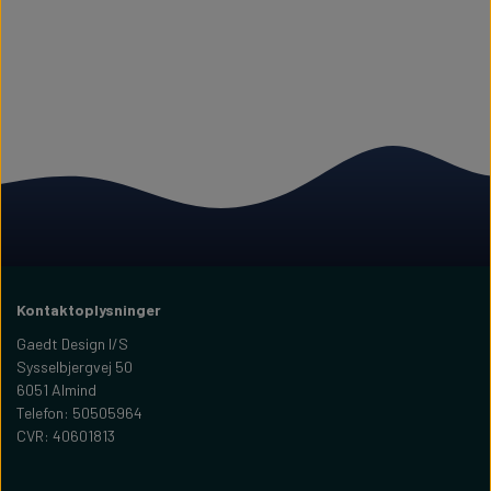
Kontaktoplysninger
Gaedt Design I/S
Sysselbjergvej 50
6051 Almind
Telefon: 50505964
CVR: 40601813