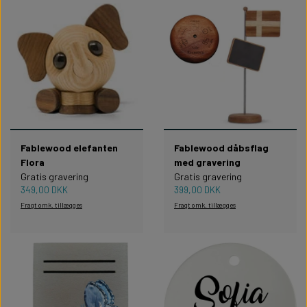
Fablewood elefanten
Fablewood dåbsflag
Flora
med gravering
Gratis gravering
Gratis gravering
349,00 DKK
399,00 DKK
Fragt omk. tillægges
Fragt omk. tillægges