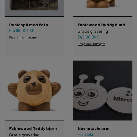
Puslespil med foto
Fablewood Buddy hund
Fra 99,00 DKK
Gratis gravering
345,00 DKK
Fragt omk. tillægges
Fragt omk. tillægges
Fablewood Teddy bjørn
Navnetavle orm
Fra 215kr
Gratis gravering