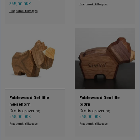
345,00 DKK
Fragt omk. tillægges
Fragt omk. tillægges
Fablewood Det lille
Fablewood Den lille
næsehorn
bjørn
Gratis gravering
Gratis gravering
249,00 DKK
249,00 DKK
Fragt omk. tillægges
Fragt omk. tillægges