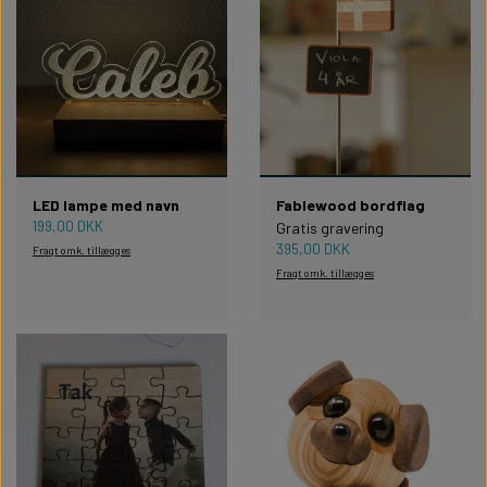
LED lampe med navn
Fablewood bordflag
199,00 DKK
Gratis gravering
395,00 DKK
Fragt omk. tillægges
Fragt omk. tillægges