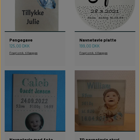
Pengegave
Navnetavle platte
125,00 DKK
199,00 DKK
Fragt omk. tillægges
Fragt omk. tillægges
Navnetavle med foto
3D navnetavle akryl