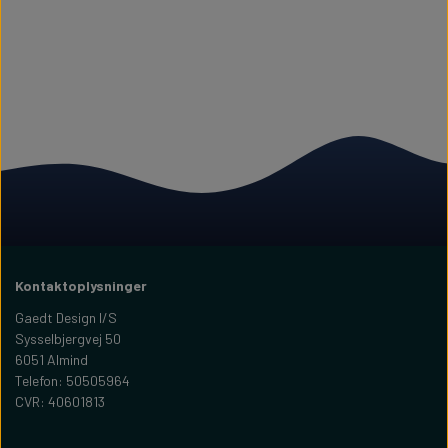
Kontaktoplysninger
Gaedt Design I/S
Sysselbjergvej 50
6051 Almind
Telefon: 50505964
CVR: 40601813