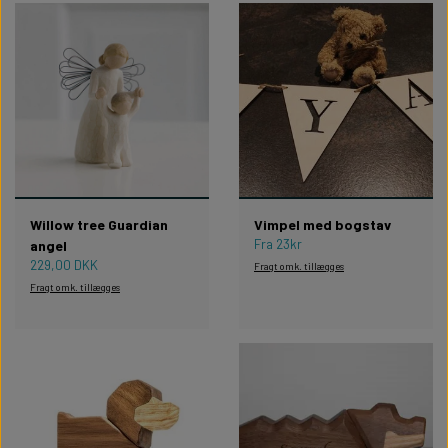
Willow tree Guardian
Vimpel med bogstav
Fra 23kr
angel
229,00 DKK
Fragt omk. tillægges
Fragt omk. tillægges