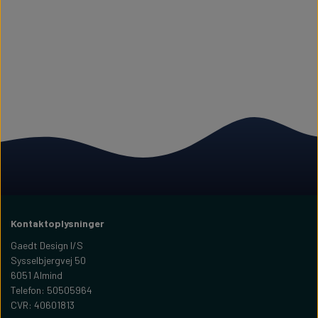
Kontaktoplysninger
Gaedt Design I/S
Sysselbjergvej 50
6051 Almind
Telefon: 50505964
CVR: 40601813