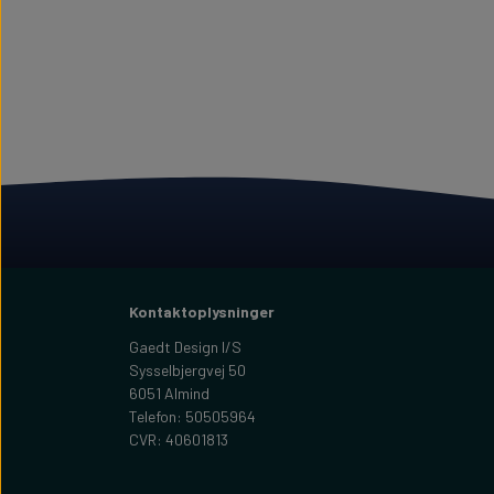
Kontaktoplysninger
Gaedt Design I/S
Sysselbjergvej 50
6051 Almind
Telefon: 50505964
CVR: 40601813