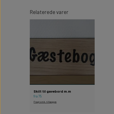
Relaterede varer
Skilt til gavebord m.m
fra 75
Fragt omk. tillægges