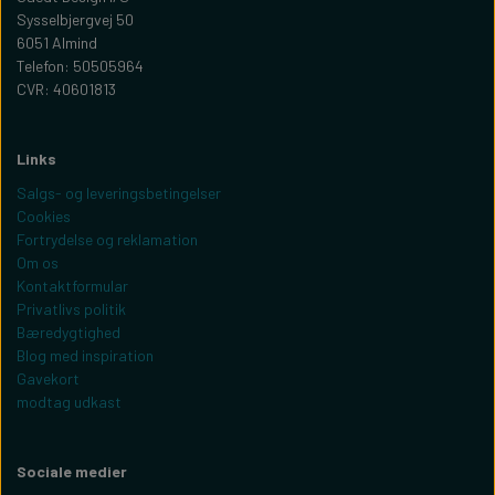
Sysselbjergvej 50
6051 Almind
Telefon: 50505964
CVR: 40601813
Links
Salgs- og leveringsbetingelser
Cookies
Fortrydelse og reklamation
Om os
Kontaktformular
Privatlivs politik
Bæredygtighed
Blog med inspiration
Gavekort
modtag udkast
Sociale medier