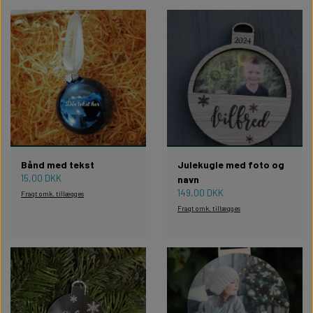
Bånd med tekst
Julekugle med foto og
15,00 DKK
navn
149,00 DKK
Fragt omk. tillægges
Fragt omk. tillægges