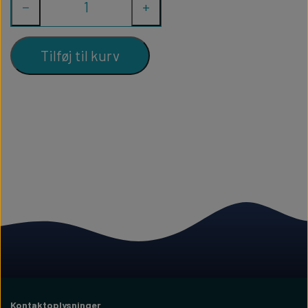
−
+
Tilføj til kurv
Kontaktoplysninger