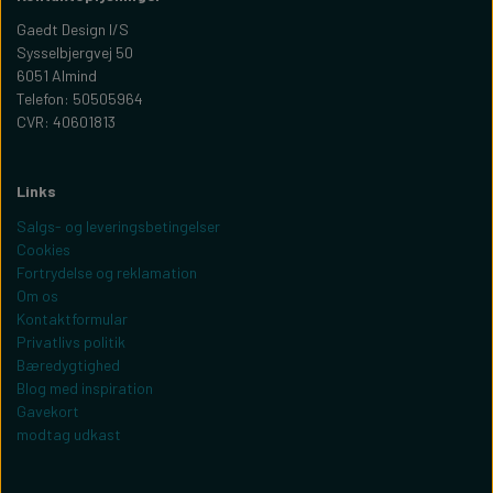
Gaedt Design I/S
Sysselbjergvej 50
6051 Almind
Telefon: 50505964
CVR: 40601813
Links
Salgs- og leveringsbetingelser
Cookies
Fortrydelse og reklamation
Om os
Kontaktformular
Privatlivs politik
Bæredygtighed
Blog med inspiration
Gavekort
modtag udkast