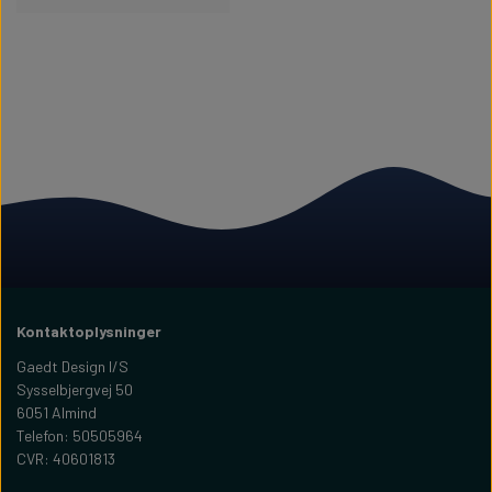
Kontaktoplysninger
Gaedt Design I/S
Sysselbjergvej 50
6051 Almind
Telefon: 50505964
CVR: 40601813