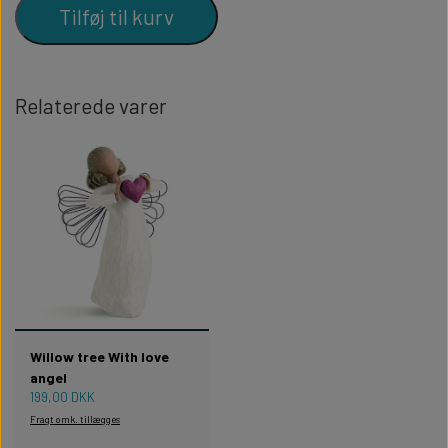
Tilføj til kurv
Relaterede varer
Willow tree With love
angel
199,00 DKK
Fragt omk. tillægges