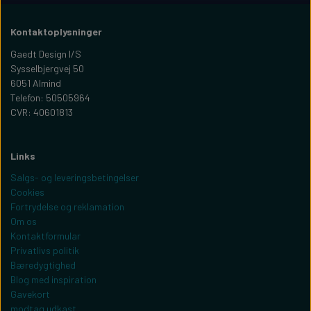
Kontaktoplysninger
Gaedt Design I/S
Sysselbjergvej 50
6051 Almind
Telefon: 50505964
CVR: 40601813
Links
Salgs- og leveringsbetingelser
Cookies
Fortrydelse og reklamation
Om os
Kontaktformular
Privatlivs politik
Bæredygtighed
Blog med inspiration
Gavekort
modtag udkast