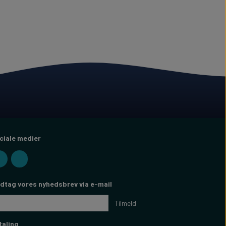
ciale medier
dtag vores nyhedsbrev via e-mail
Tilmeld
taling