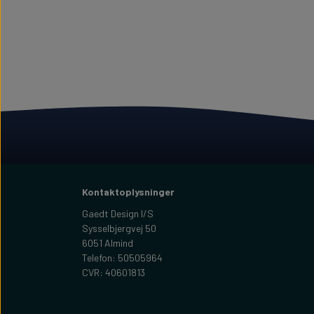
Kontaktoplysninger
Gaedt Design I/S
Sysselbjergvej 50
6051 Almind
Telefon: 50505964
CVR: 40601813