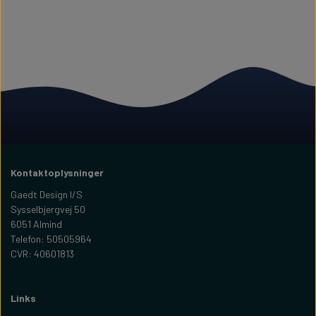
Kontaktoplysninger
Gaedt Design I/S
Sysselbjergvej 50
6051 Almind
Telefon: 50505964
CVR: 40601813
Links