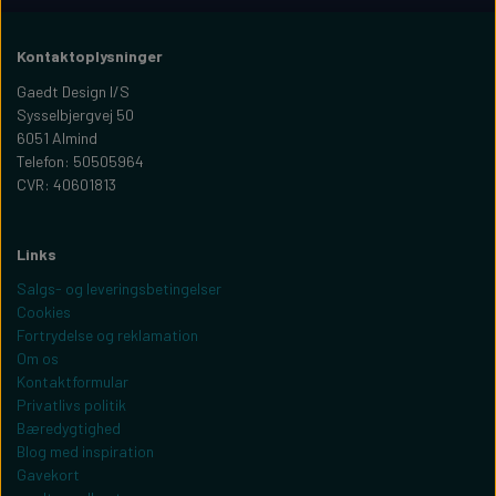
Kontaktoplysninger
Gaedt Design I/S
Sysselbjergvej 50
6051 Almind
Telefon: 50505964
CVR: 40601813
Links
Salgs- og leveringsbetingelser
Cookies
Fortrydelse og reklamation
Om os
Kontaktformular
Privatlivs politik
Bæredygtighed
Blog med inspiration
Gavekort