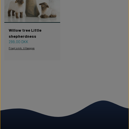
Willow tree Little
shepherdness
299,00 DKK
Fragt omk. tillægges