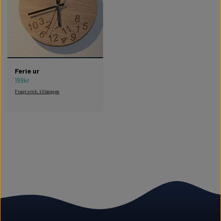
Ferie ur
199kr
Fragt omk. tillægges