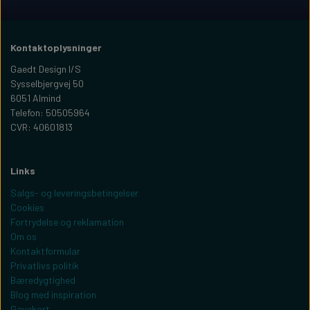
Kontaktoplysninger
Gaedt Design I/S
Sysselbjergvej 50
6051 Almind
Telefon: 50505964
CVR: 40601813
Links
Salgs- og leveringsbetingelser
Cookies
Fortrydelse og reklamation
Om os
Kontaktformular
Privatlivs politik
Bæredygtighed
Blog med inspiration
Gavekort