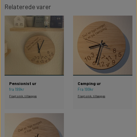
Relaterede varer
Pensionist ur
Camping ur
fra 199kr
Fra 199kr
Fragt omk. tillægges
Fragt omk. tillægges