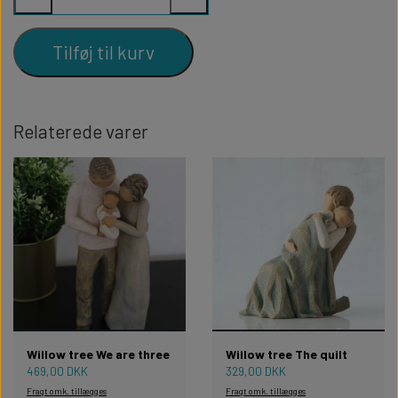
Tilføj til kurv
Relaterede varer
Willow tree We are three
Willow tree The quilt
469,00 DKK
329,00 DKK
Fragt omk. tillægges
Fragt omk. tillægges