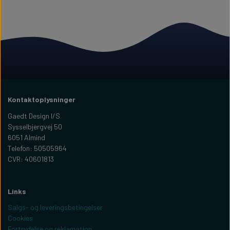
Kontaktoplysninger
Gaedt Design I/S
Sysselbjergvej 50
6051 Almind
Telefon: 50505964
CVR: 40601813
Links
Salgs- og leveringsbetingelser
Cookies
Fortrydelse og reklamation