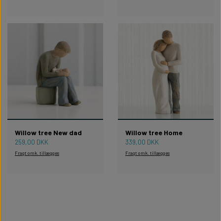
Willow tree New dad
Willow tree Home
259,00 DKK
339,00 DKK
Fragt omk. tillægges
Fragt omk. tillægges