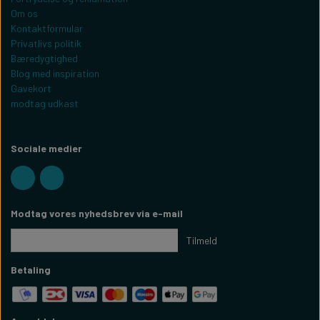
Om os
Kontaktformular
Privatlivs politik
Bæredygtighed
Blog med inspiration
Gavekort
modtag udkast
Sociale medier
Modtag vores nyhedsbrev via e-mail
Tilmeld
Betaling