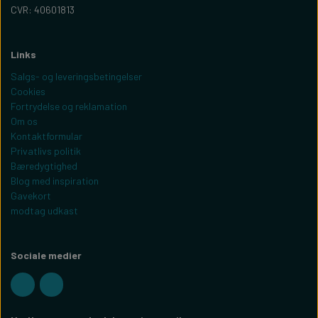
CVR: 40601813
Links
Salgs- og leveringsbetingelser
Cookies
Fortrydelse og reklamation
Om os
Kontaktformular
Privatlivs politik
Bæredygtighed
Blog med inspiration
Gavekort
modtag udkast
Sociale medier