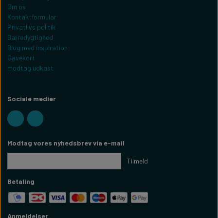
Om os
Kontaktformular
Privatlivs politik
Bæredygtighed
Blog med inspiration
Gavekort
modtag udkast
Sociale medier
Modtag vores nyhedsbrev via e-mail
Tilmeld
Betaling
Anmeldelser