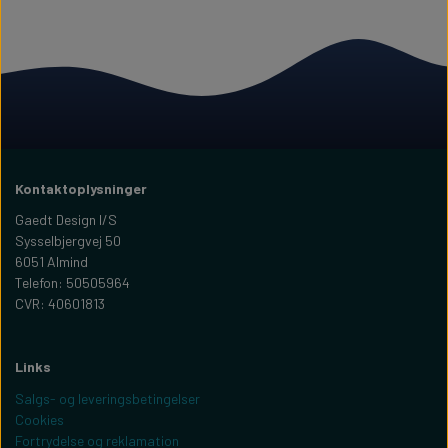
Kontaktoplysninger
Gaedt Design I/S
Sysselbjergvej 50
6051 Almind
Telefon: 50505964
CVR: 40601813
Links
Salgs- og leveringsbetingelser
Cookies
Fortrydelse og reklamation