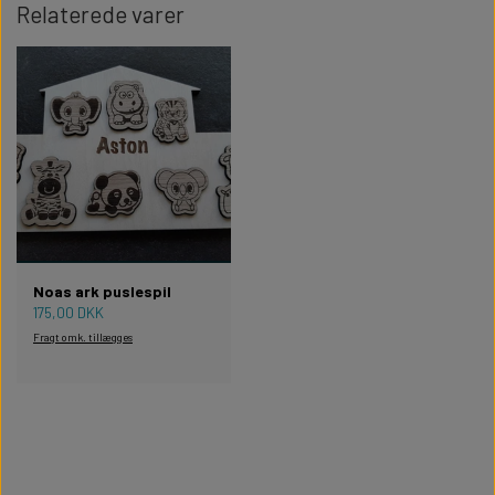
Relaterede varer
Noas ark puslespil
175,00 DKK
Fragt omk. tillægges