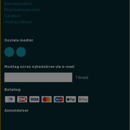
Bæredygtighed
Blog med inspiration
Gavekort
modtag udkast
Sociale medier
Modtag vores nyhedsbrev via e-mail
Tilmeld
Betaling
Anmeldelser