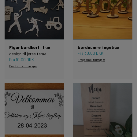
Figur bordkort i træ
bordnumre i egetræ
Fra 30,00 DKK
design til jeres tema
Fra 10,00 DKK
Fragt omk. tillægges
Fragt omk. tillægges