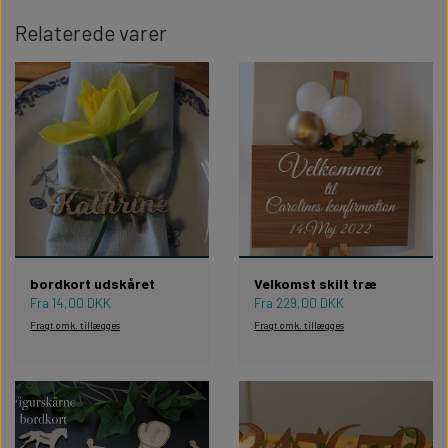
Relaterede varer
bordkort udskåret
Velkomst skilt træ
Fra 14,00 DKK
Fra 229,00 DKK
Fragt omk. tillægges
Fragt omk. tillægges