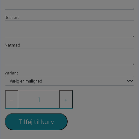
Dessert
Natmad
variant
−
+
Tilføj til kurv