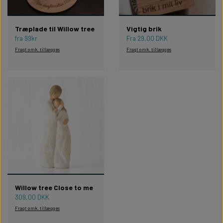
Træplade til Willow tree
Vigtig brik
fra 99kr
Fra 29,00 DKK
Fragt omk. tillægges
Fragt omk. tillægges
Willow tree Close to me
309,00 DKK
Fragt omk. tillægges