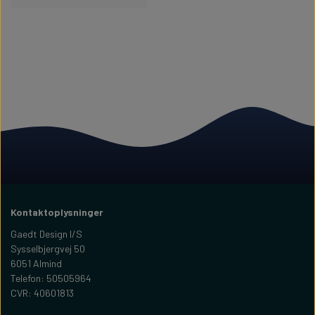
Kontaktoplysninger
Gaedt Design I/S
Sysselbjergvej 50
6051 Almind
Telefon: 50505964
CVR: 40601813