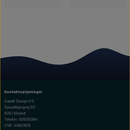
Kontaktoplysninger
Gaedt Design I/S
Sysselbjergvej 50
6051 Almind
Telefon: 50505964
CVR: 40601813