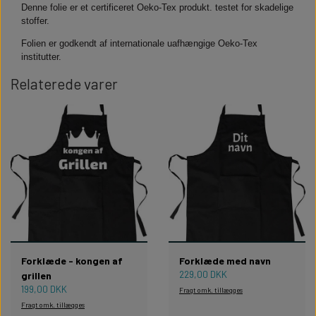
Denne folie er et certificeret Oeko-Tex produkt. testet for skadelige
stoffer.
Folien er godkendt af internationale uafhængige Oeko-Tex
institutter.
Relaterede varer
Forklæde - kongen af
Forklæde med navn
229,00 DKK
grillen
199,00 DKK
Fragt omk. tillægges
Fragt omk. tillægges