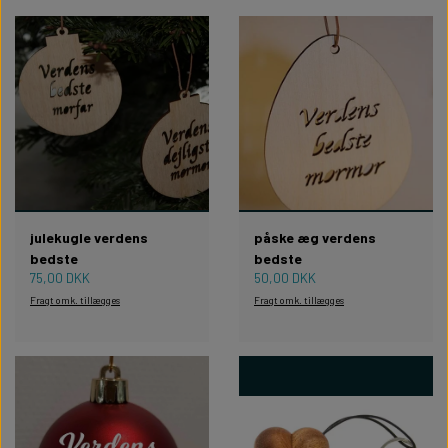
julekugle verdens
påske æg verdens
bedste
bedste
75,00 DKK
50,00 DKK
Fragt omk. tillægges
Fragt omk. tillægges