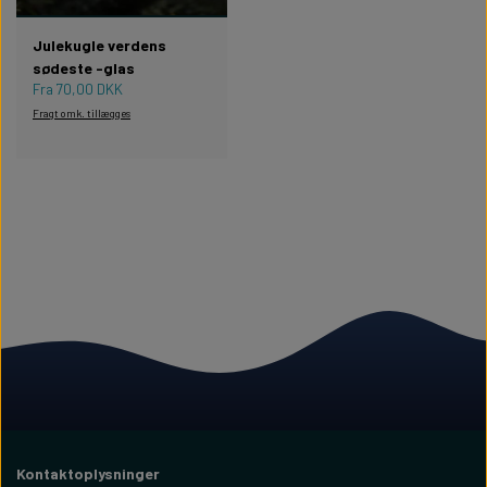
Julekugle verdens
sødeste -glas
Fra 70,00 DKK
Fragt omk. tillægges
Kontaktoplysninger