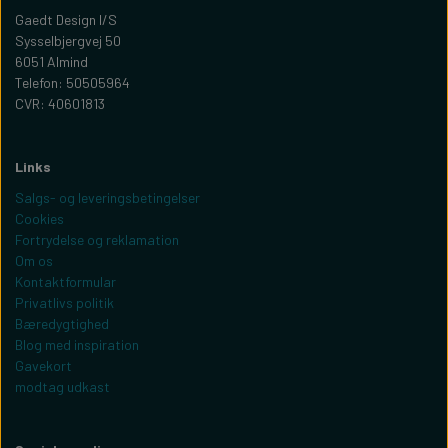
Gaedt Design I/S
Sysselbjergvej 50
6051 Almind
Telefon: 50505964
CVR: 40601813
Links
Salgs- og leveringsbetingelser
Cookies
Fortrydelse og reklamation
Om os
Kontaktformular
Privatlivs politik
Bæredygtighed
Blog med inspiration
Gavekort
modtag udkast