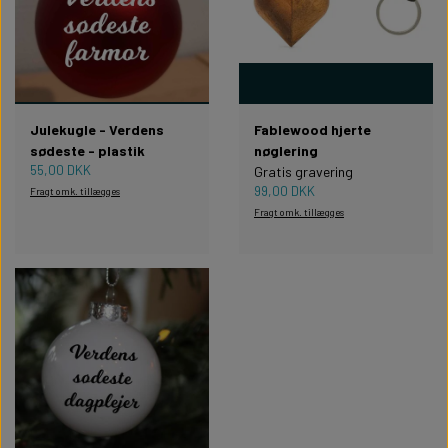
Julekugle - Verdens
Fablewood hjerte
sødeste - plastik
nøglering
55,00 DKK
Gratis gravering
99,00 DKK
Fragt omk. tillægges
Fragt omk. tillægges