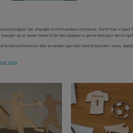
 have bordpynt der afspejler konfirmandens interesser. Derfor har vi lave
mangler du et andet tema til din fest hjælper vi gerne med pynt dertil også
skal holde konfirmation eller en anden type fest med et bestemt tema, hjælp
.
rball tema