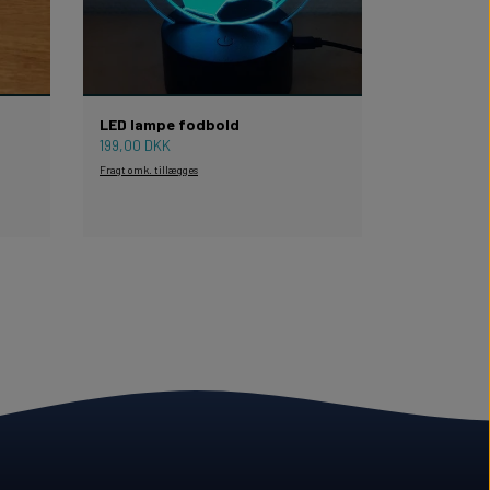
LED lampe fodbold
199,00 DKK
Fragt omk. tillægges