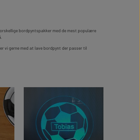
t forskellige bordpyntspakker med de mest populære
.
er vi gerne med at lave bordpynt der passer til