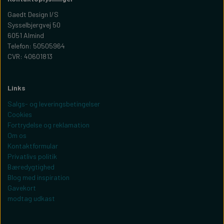
Gaedt Design I/S
Sysselbjergvej 50
6051 Almind
Telefon: 50505964
CVR: 40601813
Links
Salgs- og leveringsbetingelser
Cookies
Fortrydelse og reklamation
Om os
Kontaktformular
Privatlivs politik
Bæredygtighed
Blog med inspiration
Gavekort
modtag udkast