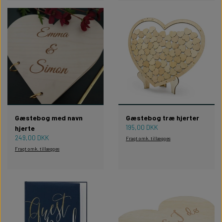
Gæstebog med navn
Gæstebog træ hjerter
195,00 DKK
hjerte
249,00 DKK
Fragt omk. tillægges
Fragt omk. tillægges