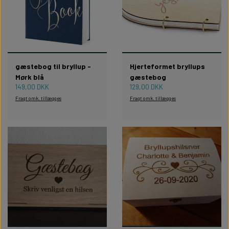
gæstebog til bryllup -
Hjerteformet bryllups
Mørk blå
gæstebog
149,00 DKK
129,00 DKK
Fragt omk. tillægges
Fragt omk. tillægges