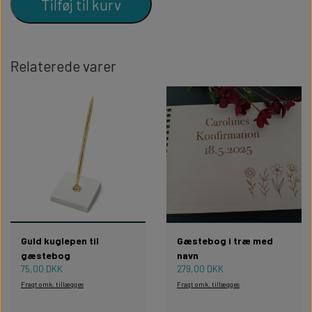
Tilføj til kurv
Relaterede varer
Guld kuglepen til
Gæstebog i træ med
gæstebog
navn
75,00 DKK
279,00 DKK
Fragt omk. tillægges
Fragt omk. tillægges