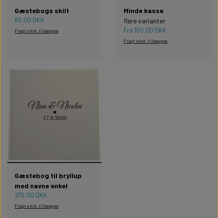
Gæstebogs skilt
Minde kasse
65,00 DKK
flere varianter
Fra 150,00 DKK
Fragt omk. tillægges
Fragt omk. tillægges
Gæstebog til bryllup
med navne enkel
275,00 DKK
Fragt omk. tillægges