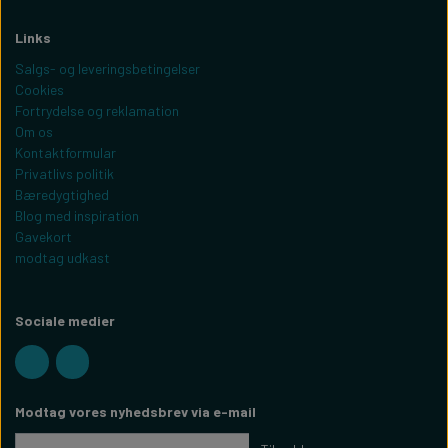
Links
Salgs- og leveringsbetingelser
Cookies
Fortrydelse og reklamation
Om os
Kontaktformular
Privatlivs politik
Bæredygtighed
Blog med inspiration
Gavekort
modtag udkast
Sociale medier
Modtag vores nyhedsbrev via e-mail