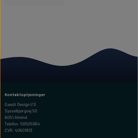
Kontaktoplysninger
Gaedt Design I/S
Sysselbjergvej 50
6051 Almind
Telefon: 50505964
CVR: 40601813