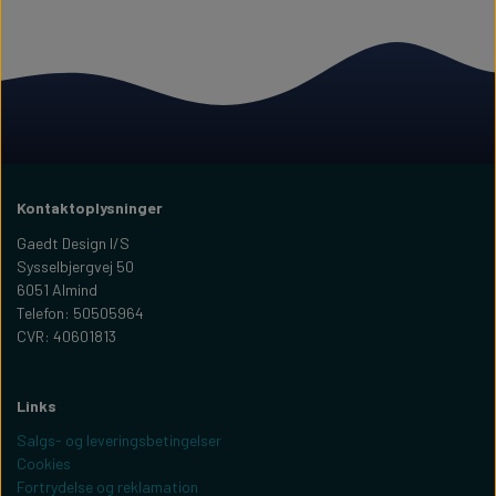
Kontaktoplysninger
Gaedt Design I/S
Sysselbjergvej 50
6051 Almind
Telefon: 50505964
CVR: 40601813
Links
Salgs- og leveringsbetingelser
Cookies
Fortrydelse og reklamation