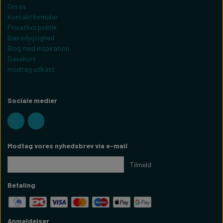
Om os
Kontaktformular
Privatlivs politik
Bæredygtighed
Blog med inspiration
Gavekort
modtag udkast
Sociale medier
Modtag vores nyhedsbrev via e-mail
Tilmeld
Betaling
Anmeldelser