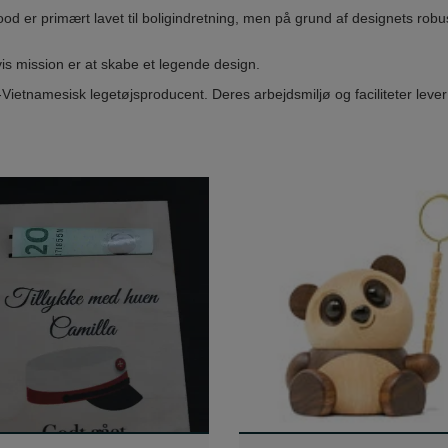
ood er primært lavet til boligindretning, men på grund af designets ro
is mission er at skabe et legende design.
etnamesisk legetøjsproducent. Deres arbejdsmiljø og faciliteter lever