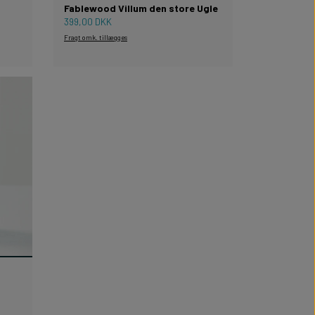
Fablewood Villum den store Ugle
399,00 DKK
Fragt omk. tillægges