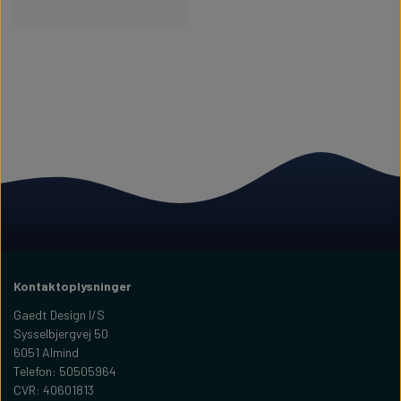
Kontaktoplysninger
Gaedt Design I/S
Sysselbjergvej 50
6051 Almind
Telefon: 50505964
CVR: 40601813