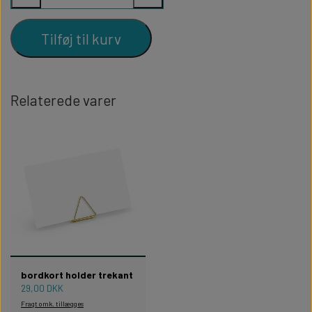
Tilføj til kurv
Relaterede varer
bordkort holder trekant
29,00 DKK
Fragt omk. tillægges