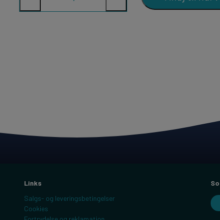
Links
So
Salgs- og leveringsbetingelser
Cookies
Fortrydelse og reklamation