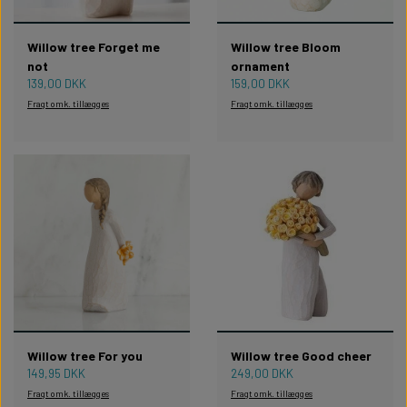
Willow tree Forget me
Willow tree Bloom
not
ornament
139,00 DKK
159,00 DKK
Fragt omk. tillægges
Fragt omk. tillægges
Willow tree For you
Willow tree Good cheer
149,95 DKK
249,00 DKK
Fragt omk. tillægges
Fragt omk. tillægges