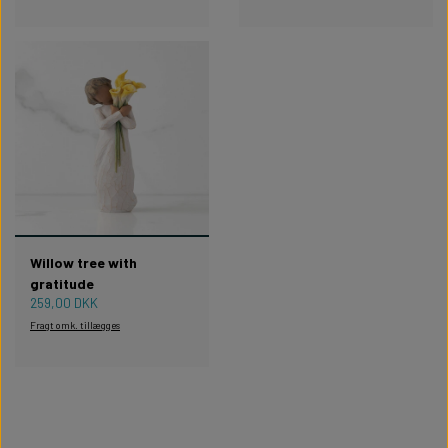
Willow tree with
gratitude
259,00 DKK
Fragt omk. tillægges