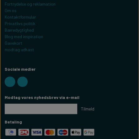
Fortrydelse og reklamation
Om os
Kontaktformular
Privatlivs politik
Bæredygtighed
Blog med inspiration
Gavekort
modtag udkast
Sociale medier
Modtag vores nyhedsbrev via e-mail
Tilmeld
Betaling