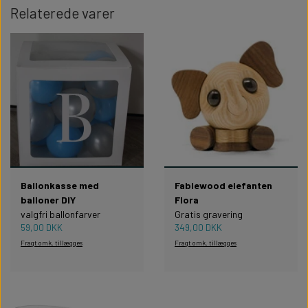
Relaterede varer
Ballonkasse med
Fablewood elefanten
balloner DIY
Flora
valgfri ballonfarver
Gratis gravering
59,00 DKK
349,00 DKK
Fragt omk. tillægges
Fragt omk. tillægges