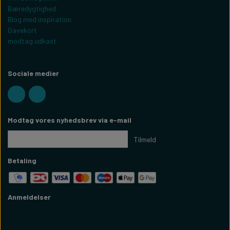
Bæredygtighed
Blog med inspiration
Gavekort
modtag udkast
Sociale medier
Modtag vores nyhedsbrev via e-mail
Tilmeld
Betaling
Anmeldelser