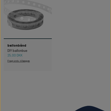
ballonbånd
DIY ballonbue
25,00 DKK
Fragt omk. tillægges