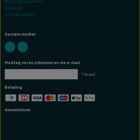
Blog med inspiration
Gavekort
modtag udkast
Sociale medier
Modtag vores nyhedsbrev via e-mail
Tilmeld
Betaling
Anmeldelser