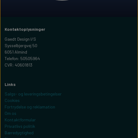
Kontaktoplysninger
Gaedt Design I/S
Sysselbjergvej 50
6051 Almind
Telefon: 50505964
CVR: 40601813
Links
Salgs- og leveringsbetingelser
Cookies
Fortrydelse og reklamation
Om os
Kontaktformular
Privatlivs politik
Bæredygtighed