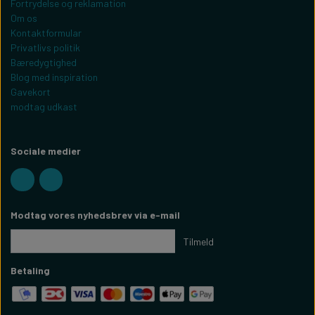
Fortrydelse og reklamation
Om os
Kontaktformular
Privatlivs politik
Bæredygtighed
Blog med inspiration
Gavekort
modtag udkast
Sociale medier
Modtag vores nyhedsbrev via e-mail
Tilmeld
Betaling