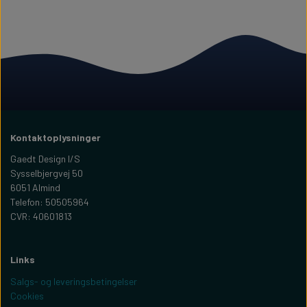
Kontaktoplysninger
Gaedt Design I/S
Sysselbjergvej 50
6051 Almind
Telefon: 50505964
CVR: 40601813
Links
Salgs- og leveringsbetingelser
Cookies