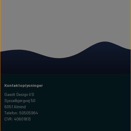
Kontaktoplysninger
Gaedt Design I/S
Sysselbjergvej 50
6051 Almind
Telefon: 50505964
CVR: 40601813