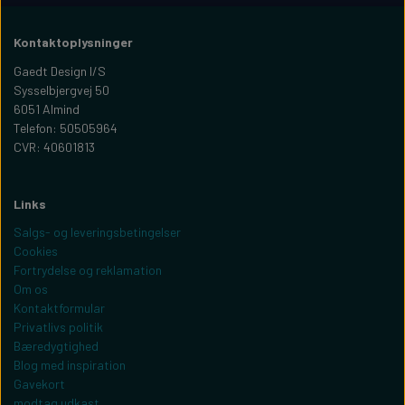
Kontaktoplysninger
Gaedt Design I/S
Sysselbjergvej 50
6051 Almind
Telefon: 50505964
CVR: 40601813
Links
Salgs- og leveringsbetingelser
Cookies
Fortrydelse og reklamation
Om os
Kontaktformular
Privatlivs politik
Bæredygtighed
Blog med inspiration
Gavekort
modtag udkast