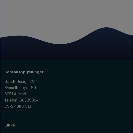
Kontaktoplysninger
Gaedt Design I/S
Sysselbjergvej 50
6051 Almind
Telefon: 50505964
CVR: 40601813
Links