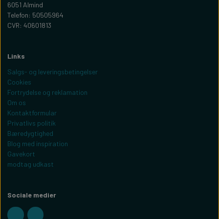
6051 Almind
Telefon: 50505964
CVR: 40601813
Links
Salgs- og leveringsbetingelser
Cookies
Fortrydelse og reklamation
Om os
Kontaktformular
Privatlivs politik
Bæredygtighed
Blog med inspiration
Gavekort
modtag udkast
Sociale medier