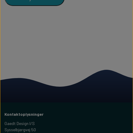
Kontaktoplysninger
Gaedt Design I/S
Sysselbjergvej 50