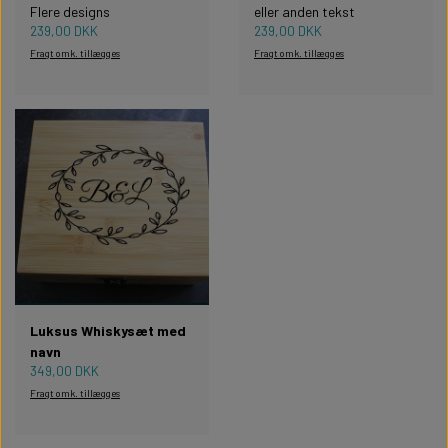
Flere designs
eller anden tekst
239,00 DKK
239,00 DKK
Fragt omk. tillægges
Fragt omk. tillægges
Luksus Whiskysæt med
navn
349,00 DKK
Fragt omk. tillægges