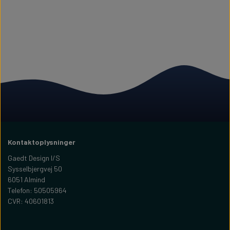
Kontaktoplysninger
Gaedt Design I/S
Sysselbjergvej 50
6051 Almind
Telefon: 50505964
CVR: 40601813