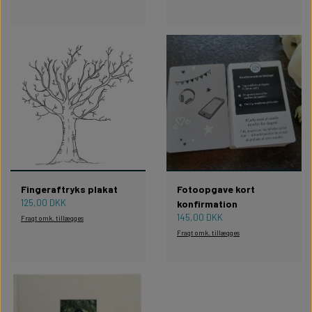
Fingeraftryks plakat
Fotoopgave kort
125,00 DKK
konfirmation
145,00 DKK
Fragt omk. tillægges
Fragt omk. tillægges