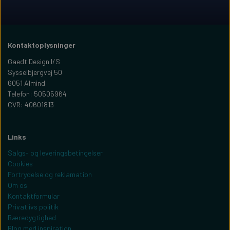
Kontaktoplysninger
Gaedt Design I/S
Sysselbjergvej 50
6051 Almind
Telefon: 50505964
CVR: 40601813
Links
Salgs- og leveringsbetingelser
Cookies
Fortrydelse og reklamation
Om os
Kontaktformular
Privatlivs politik
Bæredygtighed
Blog med inspiration