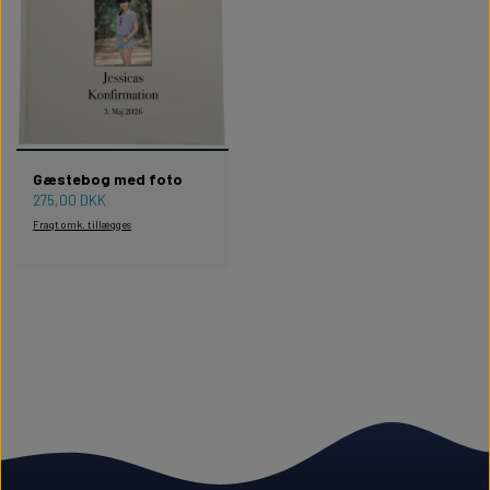
Gæstebog med foto
275,00 DKK
Fragt omk. tillægges