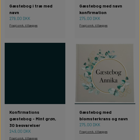
Gæstebog i træ med
Gæstebog med navn
navn
konfirmation
279,00 DKK
275,00 DKK
Fragt omk. tillægges
Fragt omk. tillægges
Konfirmations
Gæstebog med
gæstebog - Mint grøn,
blomsterkrans og navn
275,00 DKK
30 besvarelser
249,00 DKK
Fragt omk. tillægges
Fragt omk. tillægges