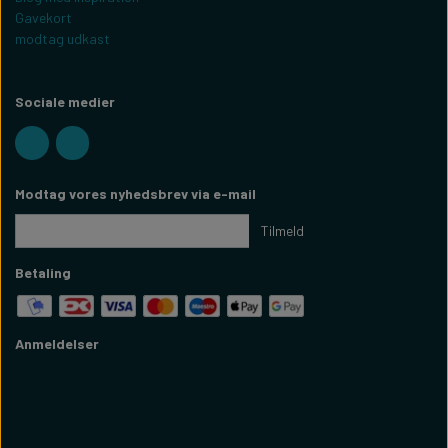
Gavekort
modtag udkast
Sociale medier
Modtag vores nyhedsbrev via e-mail
Tilmeld
Betaling
Anmeldelser