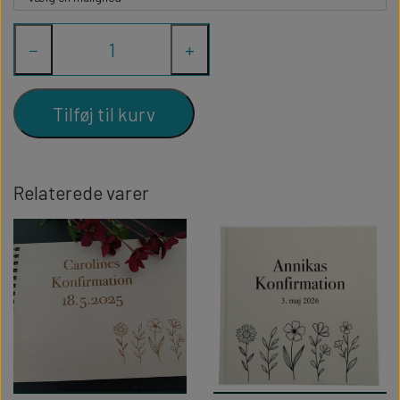
−
+
Tilføj til kurv
Relaterede varer